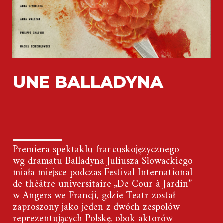
UNE BALLADYNA
Premiera spektaklu francuskojęzycznego
wg dramatu Balladyna Juliusza Słowackiego
miała miejsce podczas Festival International
de théâtre universitaire „De Cour à Jardin”
w Angers we Francji, gdzie Teatr został
zaproszony jako jeden z dwóch zespołów
reprezentujących Polskę, obok aktorów