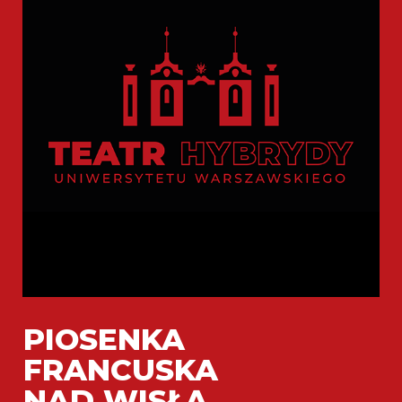
PIOSENKA
FRANCUSKA
NAD WISŁĄ