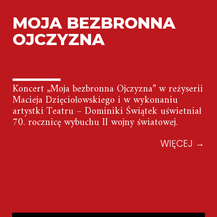
MOJA BEZBRONNA
OJCZYZNA
Koncert „Moja bezbronna Ojczyzna” w reżyserii
Macieja Dzięciołowskiego i w wykonaniu
artystki Teatru – Dominiki Świątek uświetniał
70. rocznicę wybuchu II wojny światowej.
WIĘCEJ
→