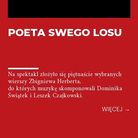
POETA SWEGO LOSU
Na spektakl złożyło się piętnaście wybranych
wierszy Zbigniewa Herberta,
do których muzykę skomponowali Dominika
Świątek i Leszek Czajkowski.
WIĘCEJ
→