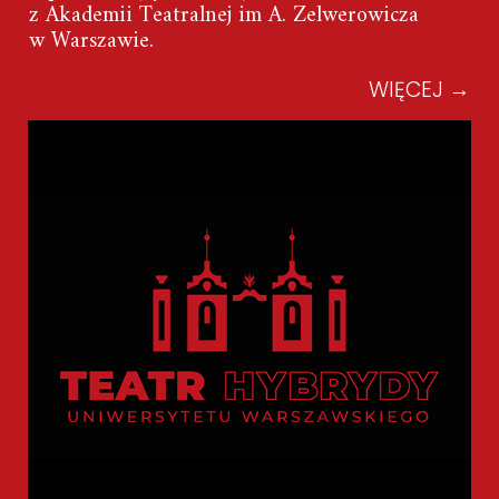
z Akademii Teatralnej im A. Zelwerowicza
w Warszawie.
WIĘCEJ
→