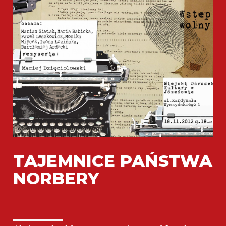
TAJEMNICE PAŃSTWA
NORBERY