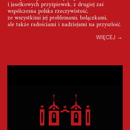
i jasełkowych przyśpiewek, z drugiej zaś
współczesna polska rzeczywistość,
ze wszystkimi jej problemami, bolączkami,
ale także radościami i nadziejami na przyszłość.
WIĘCEJ
→