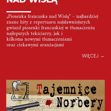
„Piosenka francuska nad Wisłą” – najbardziej
znane hity z repertuaru najsławniejszych
gwiazd piosenki francuskiej w tłumaczeniu
najlepszych tekściarzy, jak i
kilkoma nowymi tłumaczeniami
oraz ciekawymi aranżacjami
WIĘCEJ
→