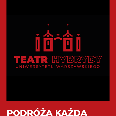
PODRÓŻĄ KAŻDA