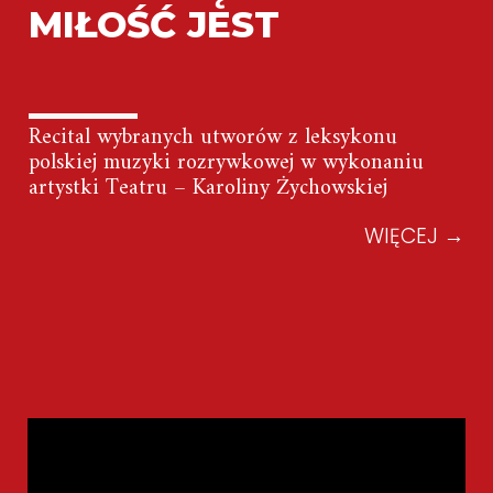
MIŁOŚĆ JEST
Recital wybranych utworów z leksykonu
polskiej muzyki rozrywkowej w wykonaniu
artystki Teatru – Karoliny Żychowskiej
WIĘCEJ
→